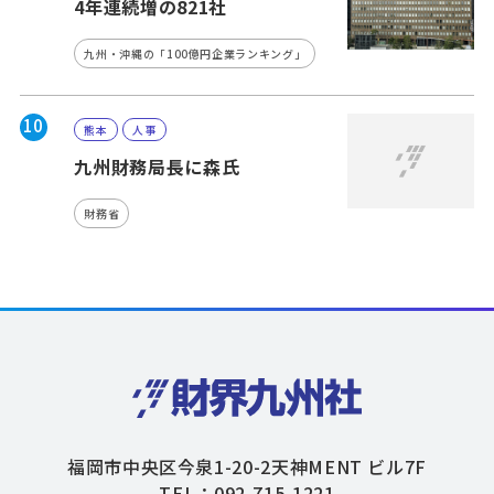
4年連続増の821社
九州・沖縄の「100億円企業ランキング」
10
熊本
人事
九州財務局長に森氏
財務省
福岡市中央区今泉1-20-2天神MENT ビル7F
TEL：092-715-1221