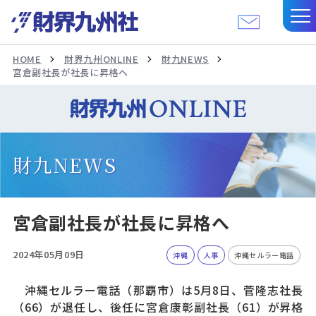
HOME
財界九州ONLINE
財九NEWS
宮倉副社長が社長に昇格へ
財九NEWS
宮倉副社長が社長に昇格へ
2024年05月09日
沖縄
人事
沖縄セルラー電話
沖縄セルラー電話（那覇市）は5月8日、菅隆志社長
（66）が退任し、後任に宮倉康彰副社長（61）が昇格