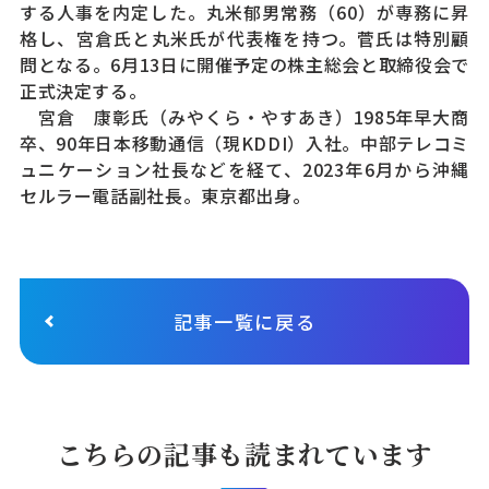
する人事を内定した。丸米郁男常務（60）が専務に昇
格し、宮倉氏と丸米氏が代表権を持つ。菅氏は特別顧
問となる。6月13日に開催予定の株主総会と取締役会で
正式決定する。
宮倉 康彰氏（みやくら・やすあき）1985年早大商
卒、90年日本移動通信（現KDDI）入社。中部テレコミ
ュニケーション社長などを経て、2023年6月から沖縄
セルラー電話副社長。東京都出身。
記事一覧に戻る
こちらの記事も読まれています