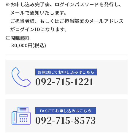
※お申し込み完了後、ログインパスワードを発行し、
メールで通知いたします。
ご担当者様、もしくはご担当部署のメールアドレス
がログインIDになります。
年間購読料
30,000円(税込)
お電話にてお申し込みはこちら
092-715-1221
FAXにてお申し込みはこちら
092-715-8573