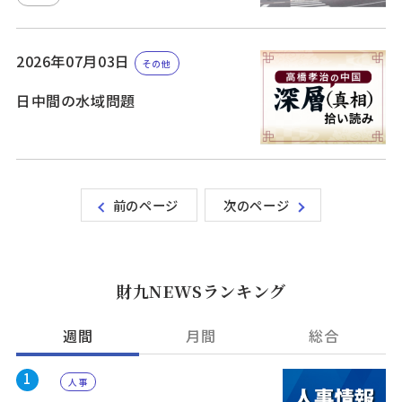
2026年07月03日
その他
日中間の水域問題
前のページ
次のページ
財九NEWSランキング
週間
月間
総合
1
人事