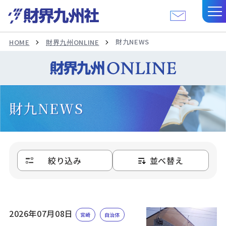
財九NEWS
HOME
財界九州ONLINE
財九NEWS
絞り込み
並べ替え
2026年07月08日
宮崎
自治体