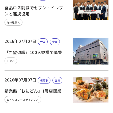
食品ロス削減でセブン‐イレブ
ンと連携協定
九州産業大
2026年07月07日
大分
企業
「希望退職」100人規模で募集
トキハ
2026年07月07日
福岡市
企業
新業態「おにどん」1号店開業
ロイヤルホールディングス