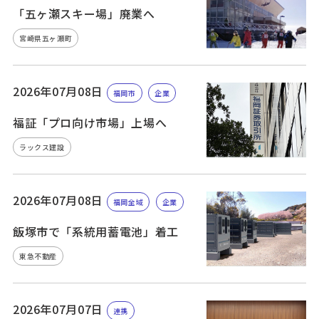
「五ヶ瀬スキー場」廃業へ
宮崎県五ヶ瀬町
2026年07月08日
福岡市
企業
福証「プロ向け市場」上場へ
ラックス建設
2026年07月08日
福岡全域
企業
飯塚市で「系統用蓄電池」着工
東急不動産
2026年07月07日
連携