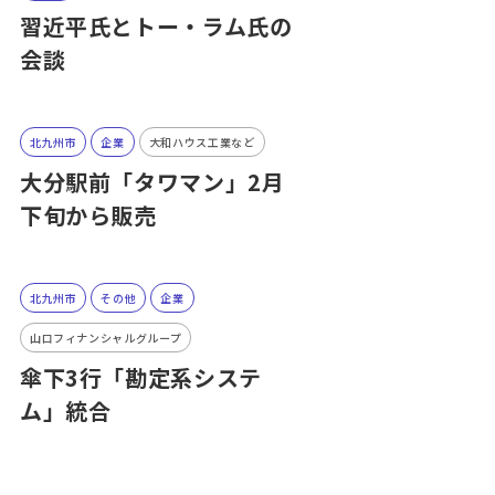
習近平氏とトー・ラム氏の
会談
北九州市
企業
大和ハウス工業など
大分駅前「タワマン」2月
下旬から販売
北九州市
その他
企業
山口フィナンシャルグループ
傘下3行「勘定系システ
ム」統合