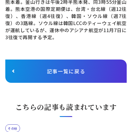
熊本着。釜山行きは午後2時半熊本発、同3時55分釜山
着。熊本空港の国際定期便は、台湾・台北線（週12往
復）、香港線（週4往復）、韓国・ソウル線（週7往
復）の3路線。ソウル線は韓国LCCのティーウェイ航空
が運航しているが、運休中のアシアナ航空が11月7日に
3往復で再開する予定。
記事一覧に戻る
こちらの記事も読まれています
その他