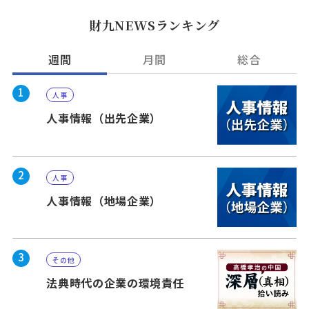
財九NEWSランキング
週間
月間
総合
1
人事
人事情報（出先企業）
2
人事
人事情報（地場企業）
3
その他
法典時代の企業の環境責任