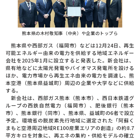
熊本県の木村敬知事（中央）や企業のトップら
熊本県や西部ガス（福岡市）などは12月24日、再生
可能エネルギー由来の電力を供給する地域エネルギー
会社を2025年1月に設立すると発表した。新会社は、
県有地などに太陽光発電やバイオマス発電所を設ける
ほか、電力市場から再生エネ由来の電力を調達し、熊
本空港（熊本県益城町）周辺の企業や大学などに供給
する。
新会社は、西部ガス熊本（熊本市）、西日本鉄道グ
ループの西鉄自然電力（福岡市）、肥後銀行（熊本
市）、熊本銀行（同市）、熊本県、益城町の6者で設立
予定。環境省の脱炭素先行地域に選定された「阿蘇く
まもと空港周辺地域RE100産業エリアの創造」の約8.7
平方キロを対象に、再エネの集約・供給モデルの確立