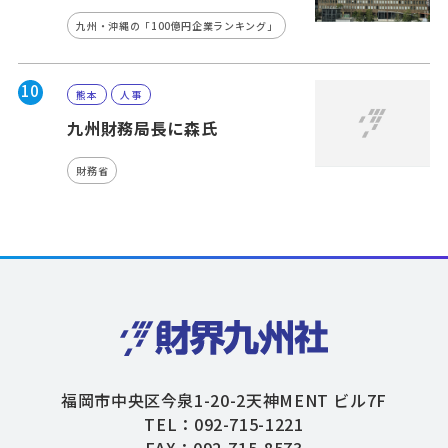
九州・沖縄の「100億円企業ランキング」
10
熊本
人事
九州財務局長に森氏
財務省
福岡市中央区今泉1-20-2天神MENT ビル7F
TEL：092-715-1221