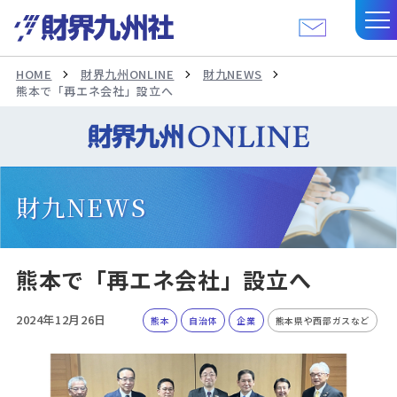
HOME
財界九州ONLINE
財九NEWS
熊本で「再エネ会社」設立へ
財九NEWS
熊本で「再エネ会社」設立へ
2024年12月26日
熊本
自治体
企業
熊本県や西部ガスなど