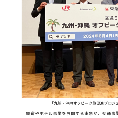
「九州・沖縄オフピーク旅促進プロジ
鉄道やホテル事業を展開する東急が、交通事業