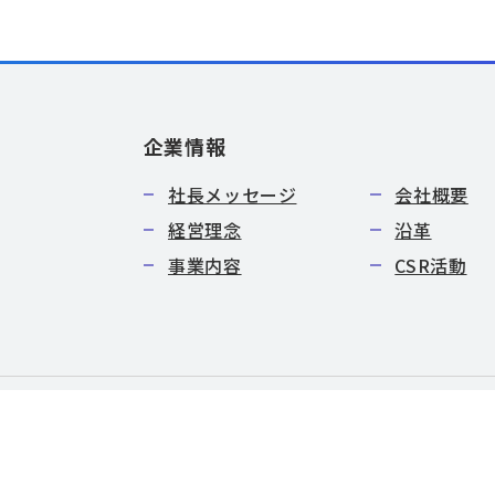
企業情報
社長メッセージ
会社概要
経営理念
沿革
事業内容
CSR活動
特定商取引法に基づく表記
サイトマップ