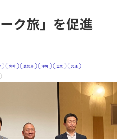
ピーク旅」を促進
分
宮崎
鹿児島
沖縄
企業
交通