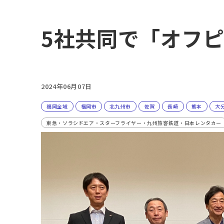
5社共同で「オフ
2024年06月07日
福岡全域
福岡市
北九州市
佐賀
長崎
熊本
大
東急・ソラシドエア・スターフライヤー・九州旅客鉄道・日本レンタカー