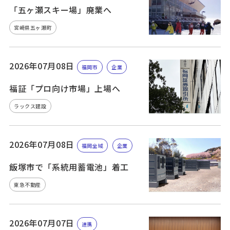
「五ヶ瀬スキー場」廃業へ
宮崎県五ヶ瀬町
2026年07月08日
福岡市
企業
福証「プロ向け市場」上場へ
ラックス建設
2026年07月08日
福岡全域
企業
飯塚市で「系統用蓄電池」着工
東急不動産
2026年07月07日
連携