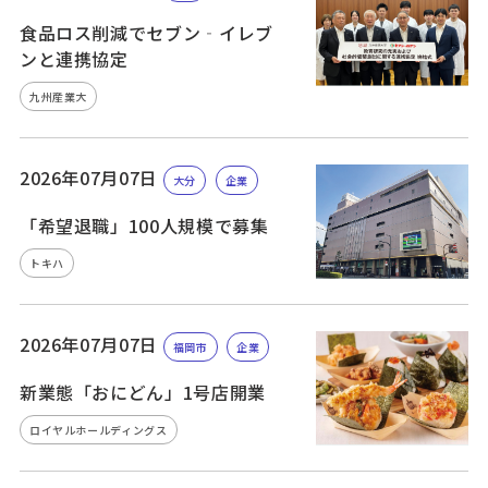
食品ロス削減でセブン‐イレブ
ンと連携協定
九州産業大
2026年07月07日
大分
企業
「希望退職」100人規模で募集
トキハ
2026年07月07日
福岡市
企業
新業態「おにどん」1号店開業
ロイヤルホールディングス