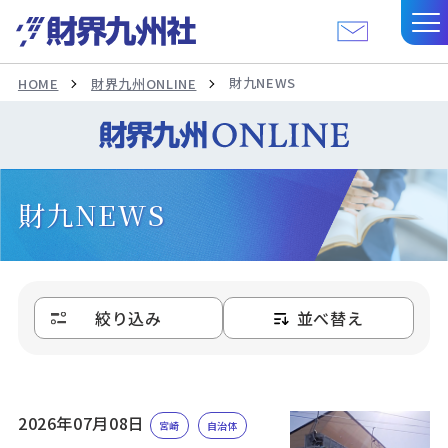
財九NEWS
HOME
財界九州ONLINE
財九NEWS
絞り込み
並べ替え
2026年07月08日
宮崎
自治体