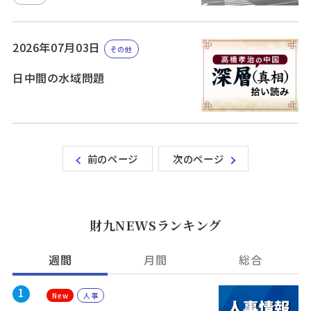
2026年07月03日
その他
日中間の水域問題
前のページ
次のページ
財九NEWSランキング
週間
月間
総合
1
New
人事