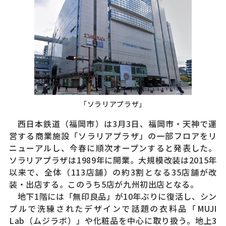
「ソラリアプラザ」
西日本鉄道（福岡市）は3月3日、福岡市・天神で運
営する商業施設「ソラリアプラザ」の一部フロアをリ
ニューアルし、今春に順次オープンすると発表した。
ソラリアプラザは1989年に開業。大規模改装は2015年
以来で、全体（113店舗）の約3割となる35店舗が改
装・出店する。このうち5店が九州初出店となる。
地下1階には「無印良品」が10年ぶりに復活し、シン
プルで洗練されたデザインで話題の衣料品「MUJI
Lab（ムジラボ）」や化粧品を中心に取り扱う。地上3