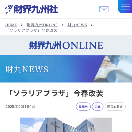
HOME
財界九州ONLINE
財九NEWS
「ソラリアプラザ」今春改装
財九NEWS
「ソラリアプラザ」今春改装
2025年03月04日
福岡市
企業
西日本鉄道