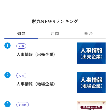
財九NEWSランキング
週間
月間
総合
1
人事
人事情報（出先企業）
2
人事
人事情報（地場企業）
3
その他