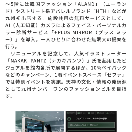
～5階には韓国ファッション「ALAND」（エーラン
ド）やストリート系アパレルブランド「HTH」などが
九州初出店する。施設共用の無料サービスとして、
AI（人工知能）カメラによるフェイス・パーソナルカ
ラー診断サービス「+PLUS MIRROR（プラス ミラ
ー）」を導入。一人ひとりに合わせた無限大の提案を
行う。
リニューアルを記念して、人気イラストレーター
「NAKAKI PANTZ（ナカキパンツ）」氏を起用したビ
ジュアルを館内各所で展開するほか、10％ペイバック
などのキャンペーン、1階イベントスペース「ゼファ」
では特別イベントを実施。天神の文化・情報の発信源
として九州ナンバーワンのファッションビルを目指
す。