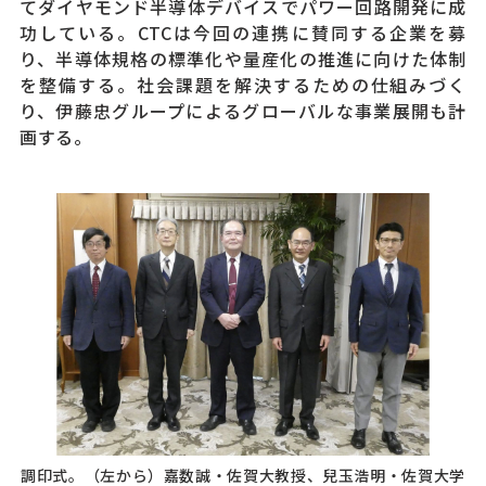
てダイヤモンド半導体デバイスでパワー回路開発に成
功している。CTCは今回の連携に賛同する企業を募
り、半導体規格の標準化や量産化の推進に向けた体制
を整備する。社会課題を解決するための仕組みづく
り、伊藤忠グループによるグローバルな事業展開も計
画する。
調印式。（左から）嘉数誠・佐賀大教授、兒玉浩明・佐賀大学