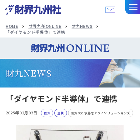
HOME
財界九州ONLINE
財九NEWS
「ダイヤモンド半導体」で連携
財九NEWS
「ダイヤモンド半導体」で連携
2025年02月03日
佐賀
連携
佐賀大と伊藤忠テクノソリューションズ