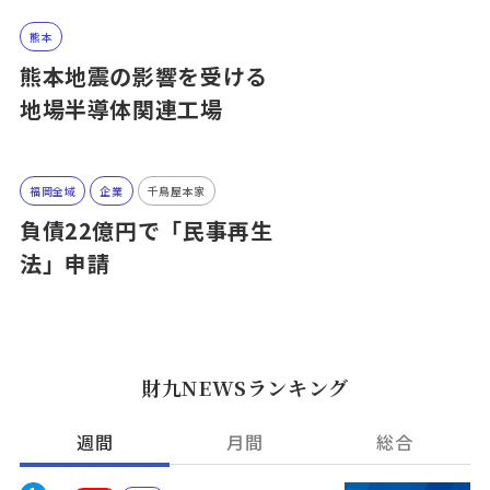
熊本
熊本地震の影響を受ける
地場半導体関連工場
福岡全域
企業
千鳥屋本家
負債22億円で「民事再生
法」申請
財九NEWSランキング
週間
月間
総合