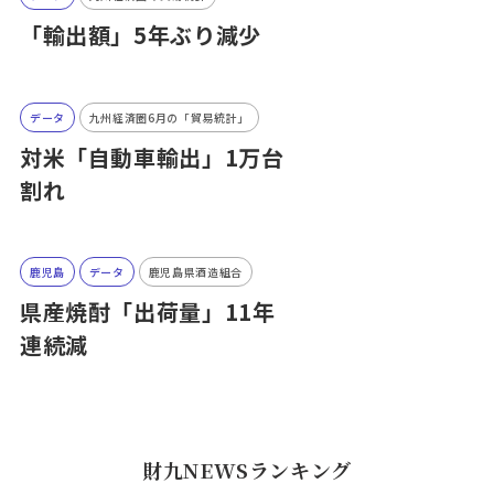
「輸出額」5年ぶり減少
データ
九州経済圏6月の「貿易統計」
対米「自動車輸出」1万台
割れ
鹿児島
データ
鹿児島県酒造組合
県産焼酎「出荷量」11年
連続減
財九NEWSランキング