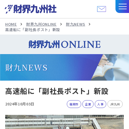
HOME
財界九州ONLINE
財九NEWS
高速船に「副社長ポスト」新設
財九NEWS
高速船に「副社長ポスト」新設
2024年10月03日
福岡市
企業
人事
JR九州