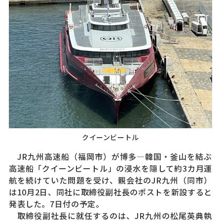
クイーンビートル
JR九州高速船（福岡市）が博多—韓国・釜山を結ぶ
高速船「クイーンビートル」の浸水を隠して約3カ月運
航を続けていた問題を受け、親会社のJR九州（同市）
は10月2日、同社に取締役副社長のポストを新設すると
発表した。7日付の予定。
取締役副社長に就任するのは、JR九州の松尾英典執