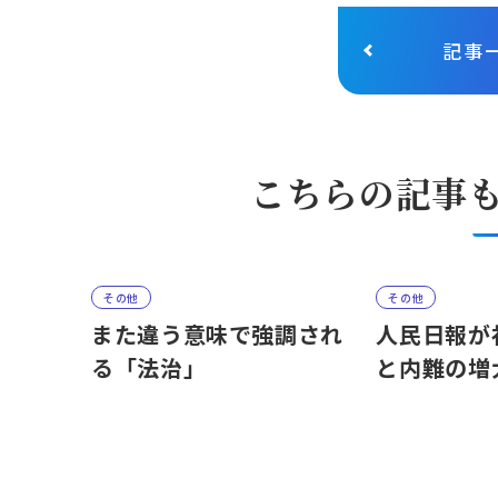
記事
こちらの記事
その他
その他
また違う意味で強調され
人民日報が
る「法治」
と内難の増