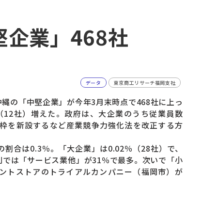
企業」468社
データ
東京商工リサーチ福岡支社
縄の「中堅企業」が今年3月末時点で468社に上っ
（12社）増えた。政府は、大企業のうち従業員数
遇枠を新設するなど産業競争力強化法を改正する方
合は0.3％。「大企業」は0.02％（28社）で、
別では「サービス業他」が31％で最多。次いで「小
ウントストアのトライアルカンパニー（福岡市）が