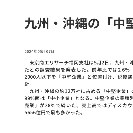
九州・沖縄の「中堅
2024年05月07日
東京商工リサーチ福岡支社は5月2日、九州・沖
たとの調査結果を発表した。前年比では2.6％
2000人以下を「中堅企業」と位置付け、税優
針。
九州・沖縄の約12万社に占める「中堅企業」の割
99％超は「中小企業」となる。中堅企業の業種
売業」が28％で続いた。売上高ではディスカ
5656億円で最も多かった。