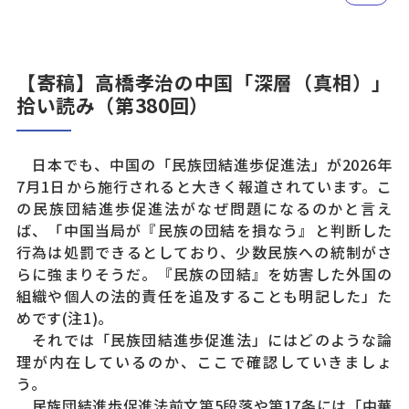
【寄稿】高橋孝治の中国「深層（真相）」
拾い読み（第380回）
日本でも、中国の「民族団結進歩促進法」が2026年
7月1日から施行されると大きく報道されています。こ
の民族団結進歩促進法がなぜ問題になるのかと言え
ば、「中国当局が『民族の団結を損なう』と判断した
行為は処罰できるとしており、少数民族への統制がさ
らに強まりそうだ。『民族の団結』を妨害した外国の
組織や個人の法的責任を追及することも明記した」た
めです(注1)。
それでは「民族団結進歩促進法」にはどのような論
理が内在しているのか、ここで確認していきましょ
う。
民族団結進歩促進法前文第5段落や第17条には「中華