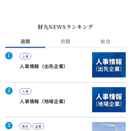
財九NEWSランキング
週間
月間
総合
1
人事
人事情報（出先企業）
2
人事
人事情報（地場企業）
3
熊本
企業