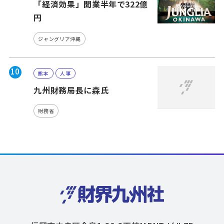
「経済効果」開業半年で322億
円
ジャングリア沖縄
10
熊本
人事
九州財務局長に森氏
財務省