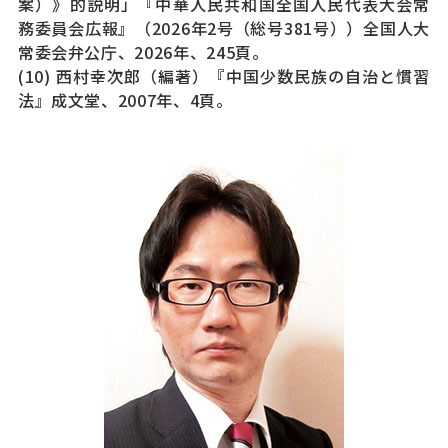
案）》的説明」『中華人民共和国全国人民代表大会常
務委員会広報』（2026年2号（総号381号））全国人大
常委会弁公庁、2026年、245頁。
(10) 西村幸次郎（編著）『中国少数民族の自治と慣習
法』成文堂、2007年、4頁。