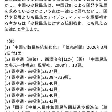
かし、中国の少数民族は、中国政府による開発や発展
を求めているのかという点は一律には語れないし、開
発や発展よりも民族のアイデンティティーを重要視す
る者からは「少数民族に対する統制強化」にも見える
法律だと言えます。
〈注〉
(1)「中国少数民族統制強化」『読売新聞』2026年3月
7日付1面。
(2) 費孝通（編著）、西澤治彦[ほか]（訳）『中華民族
の多元一体構造』風響社、2008年、13頁。
(3) 費孝通・前掲注(2)337頁。
(4) 費孝通・前掲注(2)338～339頁。
(5) 費孝通・前掲注(2)340頁。
(6) 費孝通・前掲注(2)341頁。
(7) 費孝通・前掲注(2)340頁。
(8) 費孝通・前掲注(2)341頁。
(9)「関于《中華人民共和国民族団結進歩促進法（草