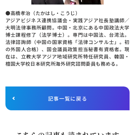
●高橋孝治（たかはし・こうじ）
アジアビジネス連携協議会・実践アジア社長塾講師／
大明法律事務所顧問。中国・北京にある中国政法大学
博士課程修了（法学博士）。専門は中国法、台湾法。
法律諮詢師（中国の国家資格「法律コンサル士」。初
の外国人合格）、国会議員政策担当秘書有資格者。現
在は、立教大学アジア地域研究所特任研究員、韓国・
檀国大学校日本研究所海外研究諮問委員も務める。
記事一覧に戻る
こちらの記事も読まれています