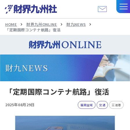
HOME
財界九州ONLINE
財九NEWS
「定期国際コンテナ航路」復活
財九NEWS
「定期国際コンテナ航路」復活
2025年08月29日
福岡全域
交通
三池港