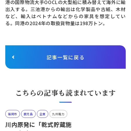
港の国際物流大手OOCLの大型船に積み替えて海外に輸
出入する。三池港からの輸出は化学製品や古紙、木材
など、輸入はベトナムなどからの家具を想定してい
る。同港の2024年の取扱貨物量は198万トン。
記事一覧に戻る
こちらの記事も読まれています
福岡市
鹿児島
企業
九州電力
川内原発に「乾式貯蔵施