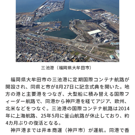
三池港（福岡県大牟田市）
福岡県大牟田市の三池港に定期国際コンテナ航路が
開設され、同県と市が8月27日に記念式典を開いた。地
方の港と主要港をつなぎ、大型船に積み替える国際フ
ィーダー航路で、同港から神戸港を経てアジア、欧州、
北米などをつなぐ。三池港の国際コンテナ航路は2014
年に上海航路、25年5月に釜山航路が休止しており、約
4カ月ぶりの復活となる。
神戸港までは井本商運（神戸市）が運航。同港で香