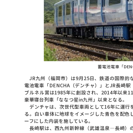
蓄電池電車「DEN
JR九州（福岡市）は9月25日、鉄道の国際的
電池電車「DENCHA（デンチャ）」とJR長崎
ブルネル賞は1985年に創設され、2014年以来
豪華寝台列車「ななつ星in九州」以来となる。
デンチャは、次世代型車両として16年に運行
る。白い車体に地球をイメージした青色を配色
ーフにした内装を施している。
長崎駅は、西九州新幹線（武雄温泉—長崎）の