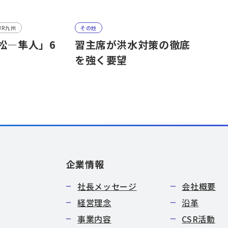
JR九州
その他
松—隼人」6
習主席が洪水対策の徹底
を強く要望
企業情報
社長メッセージ
会社概要
経営理念
沿革
事業内容
CSR活動