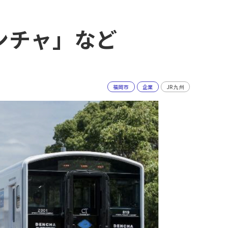
ンチャ」など
福岡市
企業
JR九州