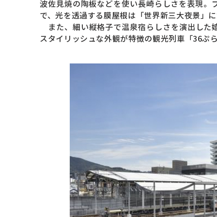
波佐見焼の陶板などを使い長崎らしさを表現。
で、光を透過する膜屋根は「世界新三大夜景」に
また、細い縦格子で温泉宿らしさを演出した嬉
スタイリッシュな外観が特徴の観光列車「36ぷ