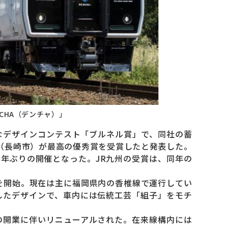
CHA（デンチャ）」
なデザインコンテスト「ブルネル賞」で、同社の蓄
駅（長崎市）が最高の優秀賞を受賞したと発表した。
11年ぶりの開催となった。JR九州の受賞は、同年の
を開始。現在は主に福岡県内の香椎線で運行してい
したデザインで、車内には伝統工芸「組子」をモチ
開業に伴いリニューアルされた。在来線構内には