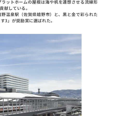
プラットホームの屋根は海や帆を連想させる流線形
貢献している。
野温泉駅（佐賀県嬉野市）と、黒と金で彩られた
らす3」が奨励賞に選ばれた。