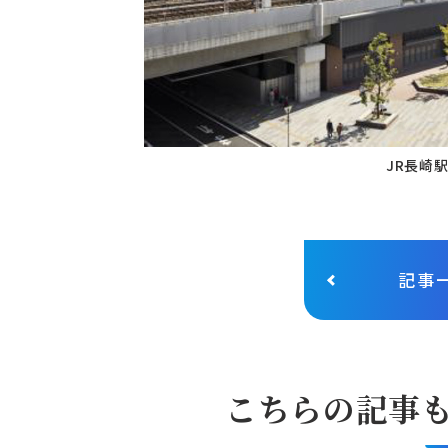
JR長崎
記事
こちらの記事