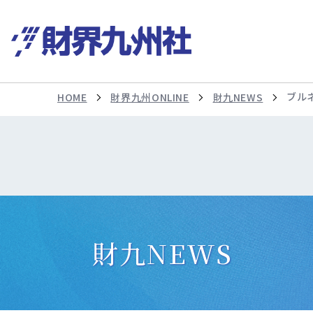
ブル
HOME
財界九州ONLINE
財九NEWS
財九NEWS