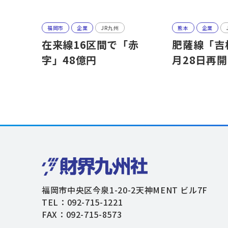
福岡市
企業
JR九州
熊本
企業
在来線16区間で「赤
肥薩線「吉
字」48億円
月28日再開
福岡市中央区今泉1-20-2天神MENT ビル7F
TEL：092-715-1221
FAX：092-715-8573