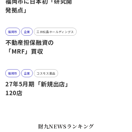
福岡市に日本初「研究開
発拠点」
福岡市
企業
三井松島ホールディングス
不動産担保融資の
「MRF」買収
福岡市
企業
コスモス薬品
27年5月期「新規出店」
120店
財九NEWSランキング