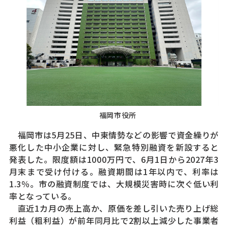
福岡市役所
福岡市は5月25日、中東情勢などの影響で資金繰りが
悪化した中小企業に対し、緊急特別融資を新設すると
発表した。限度額は1000万円で、6月1日から2027年3
月末まで受け付ける。融資期間は1年以内で、利率は
1.3％。市の融資制度では、大規模災害時に次ぐ低い利
率となっている。
直近1カ月の売上高か、原価を差し引いた売り上げ総
利益（粗利益）が前年同月比で2割以上減少した事業者