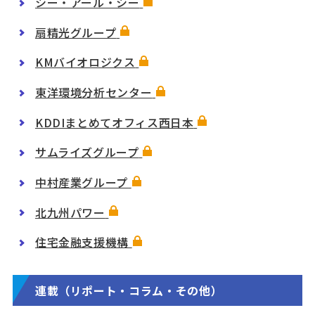
シー・アール・シー
扇精光グループ
KMバイオロジクス
東洋環境分析センター
KDDIまとめてオフィス西日本
サムライズグループ
中村産業グループ
北九州パワー
住宅金融支援機構
連載（リポート・コラム・その他）