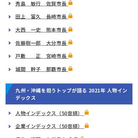
秀島 敏行 佐賀市長
田上 富久 長崎市長
大西 一史 熊本市長
佐藤樹一郎 大分市長
戸敷 正 宮崎市長
城間 幹子 那覇市長
九州・沖縄を担うトップが語る 2021年 人物イン
デックス
人物インデックス（50音順）
企業インデックス（50音順）