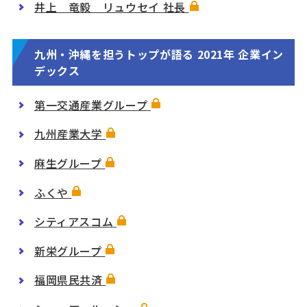
井上 竜毅 リュウセイ 社長
九州・沖縄を担うトップが語る 2021年 企業イン
デックス
第一交通産業グループ
九州産業大学
麻生グループ
ふくや
シティアスコム
新栄グループ
福岡県民共済