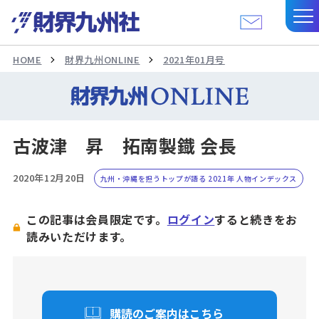
HOME
財界九州ONLINE
2021年01月号
古波津 昇 拓南製鐡 会長
2020年12月20日
九州・沖縄を担うトップが語る 2021年 人物インデックス
この記事は会員限定です。
ログイン
すると続きをお
読みいただけます。
購読のご案内はこちら