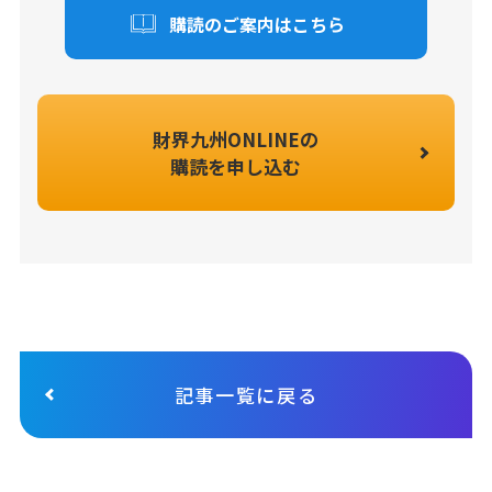
購読のご案内はこちら
財界九州ONLINEの
購読を申し込む
記事一覧に戻る