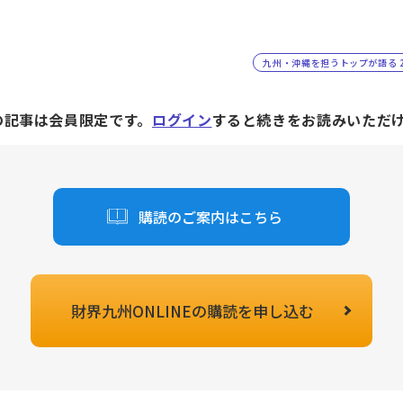
九州・沖縄を担うトップが語る 2
の記事は会員限定です。
ログイン
すると続きをお読みいただ
購読のご案内はこちら
財界九州ONLINEの
購読を申し込む