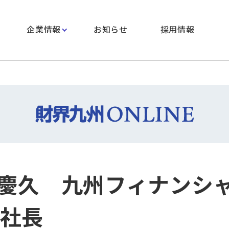
企業情報
お知らせ
採用情報
慶久 九州フィナンシ
 社長