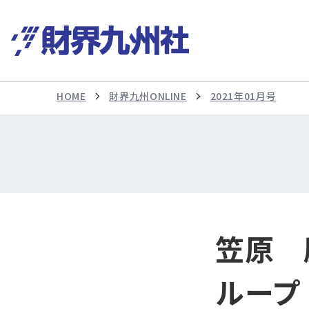
HOME
財界九州ONLINE
2021年01月号
笠原 
ループ