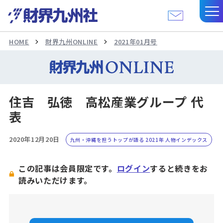
HOME
財界九州ONLINE
2021年01月号
住吉 弘徳 高松産業グループ 代
表
2020年12月20日
九州・沖縄を担うトップが語る 2021年 人物インデックス
この記事は会員限定です。
ログイン
すると続きをお
読みいただけます。