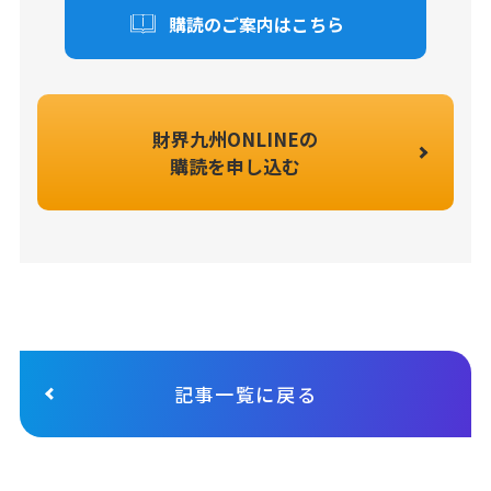
購読のご案内はこちら
財界九州ONLINEの
購読を申し込む
記事一覧に戻る