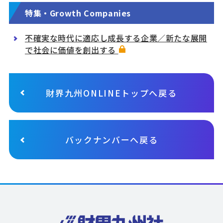
特集・Growth Companies
不確実な時代に適応し成長する企業／新たな展開
で社会に価値を創出する
財界九州ONLINEトップへ戻る
バックナンバーへ戻る