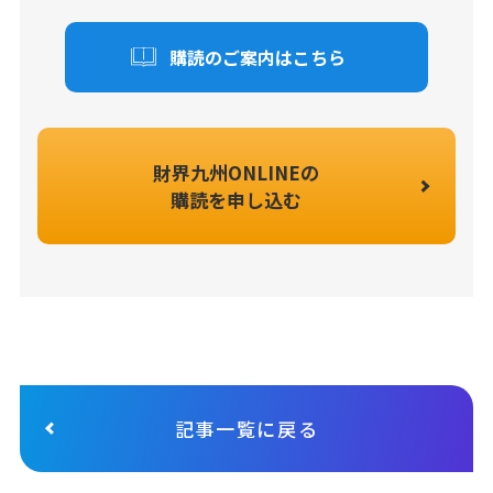
購読のご案内はこちら
財界九州ONLINEの
購読を申し込む
記事一覧に戻る