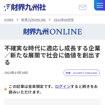
HOME
財界九州ONLINE
2022年08月号
不確実な時代に適応し成長する企業
／新たな展開で社会に価値を創出す
る
2022年07月20日
特集・Growth Companies
この記事は会員限定です。
ログイン
すると続きをお
読みいただけます。