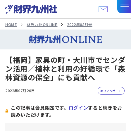
HOME
財界九州ONLINE
2022年08月号
【福岡】家具の町・大川市でセンダ
ン活用／植林と利用の好循環で「森
林資源の保全」にも貢献へ
2022年07月20日
エリアリポート
この記事は会員限定です。
ログイン
すると続きをお
読みいただけます。