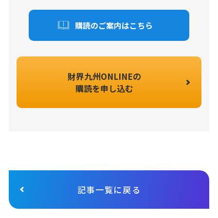
購読のご案内はこちら
財界九州ONLINEの
購読を申し込む
記事一覧に戻る