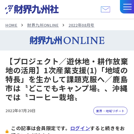
HOME
財界九州ONLINE
2022年08月号
【プロジェクト／遊休地・耕作放棄
地の活用】1次産業支援(1)「地域の
特長」を生かして課題克服へ／鹿島
市は〝どこでもキャンプ場〟、沖縄
では〝コーヒー栽培〟
2022年07月20日
業界・地域リポート
この記事は会員限定です。
ログイン
すると続きをお