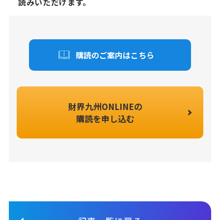
読みいただけます。
購読のご案内はこちら
財界九州ONLINEの
購読を申し込む