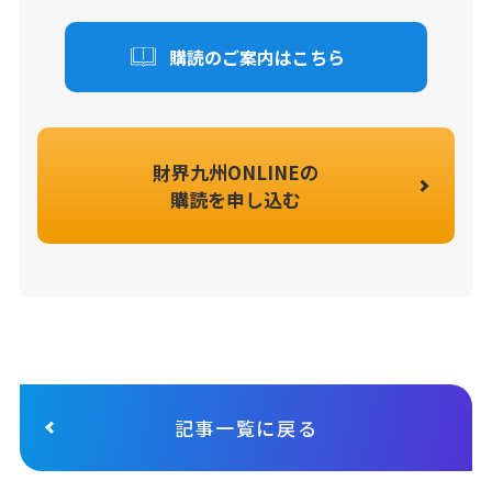
購読のご案内はこちら
財界九州ONLINEの
購読を申し込む
記事一覧に戻る