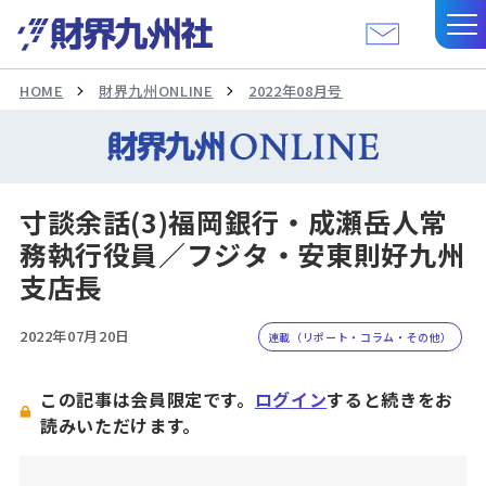
HOME
財界九州ONLINE
2022年08月号
寸談余話(3)福岡銀行・成瀬岳人常
務執行役員／フジタ・安東則好九州
支店長
2022年07月20日
連載（リポート・コラム・その他）
この記事は会員限定です。
ログイン
すると続きをお
読みいただけます。