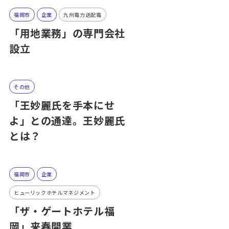
福岡市
企業
九州電力送配電
「用地業務」の専門会社
設立
その他
「王妙麗氏を手本にせ
よ」との通達。王妙麗氏
とは？
福岡市
企業
ヒューリックホテルマネジメント
「ザ・ゲートホテル福
岡」来春開業