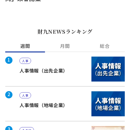
財九NEWSランキング
週間
月間
総合
1
人事
人事情報（出先企業）
2
人事
人事情報（地場企業）
3