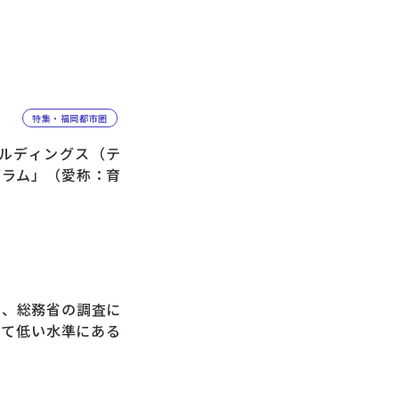
特集・福岡都市圏
ルディングス（テ
グラム」（愛称：育
、総務省の調査に
して低い水準にある