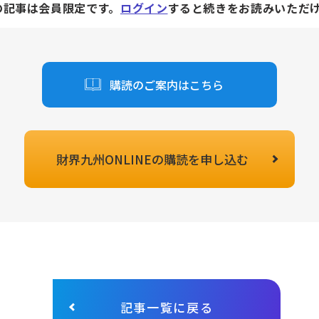
の記事は会員限定です。
ログイン
すると続きをお読みいただ
購読のご案内はこちら
財界九州ONLINEの
購読を申し込む
記事一覧に戻る