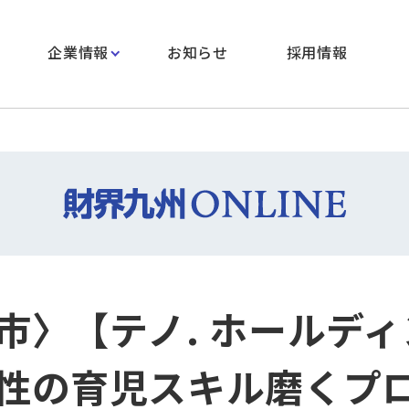
企業情報
お知らせ
採用情報
市〉【テノ. ホールディ
性の育児スキル磨くプ