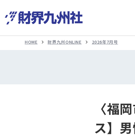
HOME
財界九州ONLINE
2026年7月号
〈福岡
ス】男