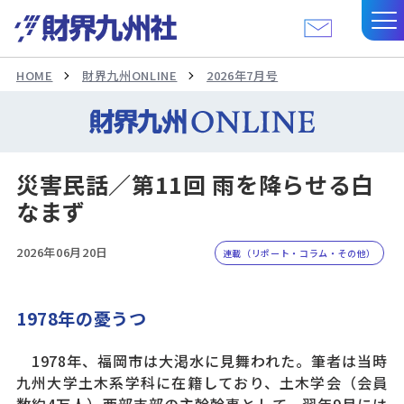
HOME
財界九州ONLINE
2026年7月号
災害民話／第11回 雨を降らせる白
なまず
2026年06月20日
連載（リポート・コラム・その他）
1978年の憂うつ
1978年、福岡市は大渇水に見舞われた。筆者は当時
九州大学土木系学科に在籍しており、土木学会（会員
数約4万人）西部支部の主幹幹事として、翌年9月には