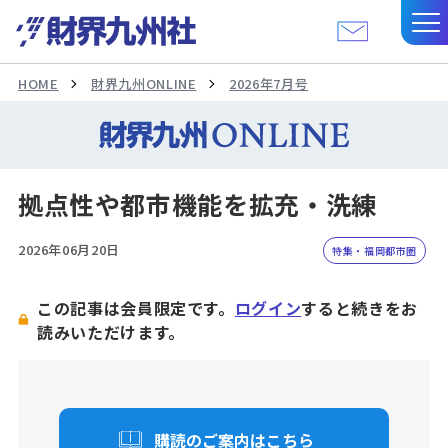
HOME
財界九州ONLINE
2026年7月号
拠点性や都市機能を拡充・洗練
2026年06月20日
特集・福岡都市圏
この記事は会員限定です。
ログイン
すると続きをお
読みいただけます。
購読のご案内はこちら