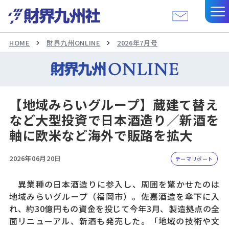
HOME
財界九州ONLINE
2026年7月号
【地域みらいグループ】蔵建て替え
など大型投資で日本酒造り／新酒を
軸に欧米など海外で販路を拡大
2026年06月20日
テーマリポート
異業種の日本酒造りに参入し、周囲を驚かせたのは
地域みらいグループ（福岡市）。佐嘉酒造を傘下に入
れ、約30億円もの資金を投じて今年3月、製造拠点の全
面リニューアル、新酒も発売した。「地域の技術や文