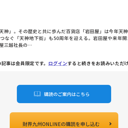
神」。その歴史と共に歩んだ百貨店「岩田屋」は今年天神
つなぐ「天神地下街」も50周年を迎える。岩田屋や来年開
屋三越社長の…
の記事は会員限定です。
ログイン
すると続きをお読みいただ
購読のご案内はこちら
財界九州ONLINEの
購読を申し込む