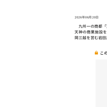
2026年06月20日
九州一の商都「天
天神の商業施設を
岡三越を営む岩田
こ