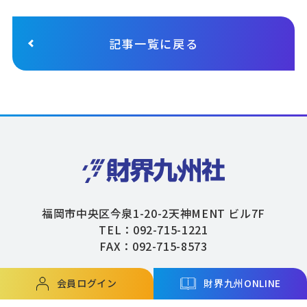
記事一覧に戻る
福岡市中央区今泉1-20-2天神MENT ビル7F
TEL：092-715-1221
FAX：092-715-8573
会員ログイン
財界九州ONLINE
Copyright © ZAIKAIKYUSHU Co,.Ltd. All Rights Reserved.