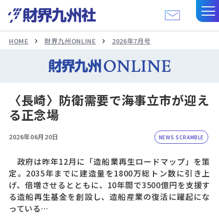
HOME
財界九州ONLINE
2026年7月号
〈長崎〉防衛需要で海事立市が迎え
る正念場
2026年06月20日
NEWS SCRAMBLE
政府は昨年12月に「造船業再生ロードマップ」を策
定。2035年までに建造量を1800万総トン数に引き上
げ、倍増させるとともに、10年間で3500億円を支援す
る造船再生基金を創設し、造船産業の復活に躍起にな
っている…