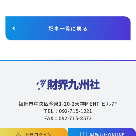
記事一覧に戻る
福岡市中央区今泉1-20-2天神MENT ビル7F
TEL：092-715-1221
FAX：092-715-8573
会員ログイン
財界九州ONLINE
Copyright © ZAIKAIKYUSHU Co,.Ltd. All Rights Reserved.