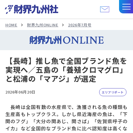
HOME
財界九州ONLINE
2026年7月号
【長崎】推し魚で全国ブランド魚を
実現へ／五島の「養殖クロマグロ」
と松浦の「マアジ」が選定
2026年06月20日
エリアリポート
長崎は全国有数の水産県で、漁獲される魚の種類も
生産高もトップクラス。しかし県近海産の魚は、「下
関のフグ」「大分の関あじ、関さば」「佐賀県呼子の
イカ」など全国的なブランド魚に比べ認知度は高くな