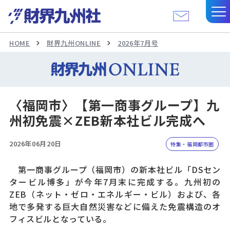
HOME
財界九州ONLINE
2026年7月号
〈福岡市〉【第一商事グループ】九
州初免震×ZEB新本社ビル完成へ
2026年06月20日
特集・福岡都市圏
第一商事グループ（福岡市）の新本社ビル「DSセン
タービル博多」が今年7月末に完成する。九州初の
ZEB（ネット・ゼロ・エネルギー・ビル）および、各
地で多発する巨大自然災害などに備えた免震構造のオ
フィスビルとなっている。