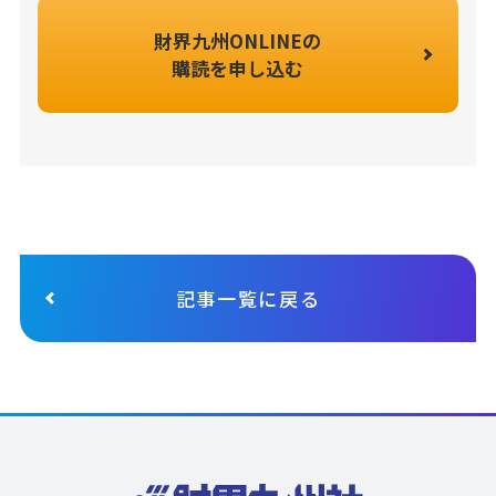
財界九州ONLINEの
購読を申し込む
記事一覧に戻る