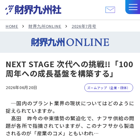
HOME
財界九州ONLINE
2026年7月号
NEXT STAGE 次代への挑戦!!「100
周年への成長基盤を構築する」
2026年06月20日
ズームアップ（企業・団体）
─国内のプラント業界の現状についてはどのように
捉えられていますか。
髙田 昨今の中東情勢の緊迫化で、ナフサ供給の問
題が各所で指摘されていますが、このナフサから製造
されるのが「産業のコメ」ともいわれ…