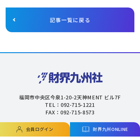
記事一覧に戻る
福岡市中央区今泉1-20-2天神MENT ビル7F
TEL：092-715-1221
FAX：092-715-8573
会員ログイン
財界九州ONLINE
Copyright © ZAIKAIKYUSHU Co,.Ltd. All Rights Reserved.