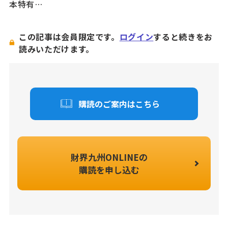
本特有…
この記事は会員限定です。
ログイン
すると続きをお
読みいただけます。
購読のご案内はこちら
財界九州ONLINEの
購読を申し込む