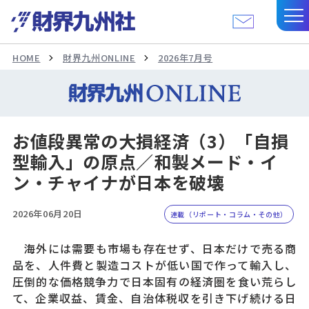
HOME
財界九州ONLINE
2026年7月号
お値段異常の大損経済（3）「自損
型輸入」の原点／和製メード・イ
ン・チャイナが日本を破壊
2026年06月20日
連載（リポート・コラム・その他）
海外には需要も市場も存在せず、日本だけで売る商
品を、人件費と製造コストが低い国で作って輸入し、
圧倒的な価格競争力で日本固有の経済圏を食い荒らし
て、企業収益、賃金、自治体税収を引き下げ続ける日