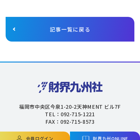
記事一覧に戻る
福岡市中央区今泉1-20-2天神MENT ビル7F
TEL：092-715-1221
FAX：092-715-8573
会員ログイン
財界九州ONLINE
Copyright © ZAIKAIKYUSHU Co,.Ltd. All Rights Reserved.