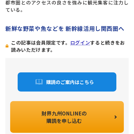
都市圏とのアクセスの良さを強みに観光集客に注力し
ている。
新鮮な野菜や魚などを 新幹線活用し関西圏へ
この記事は会員限定です。
ログイン
すると続きをお
読みいただけます。
購読のご案内はこちら
財界九州ONLINEの
購読を申し込む