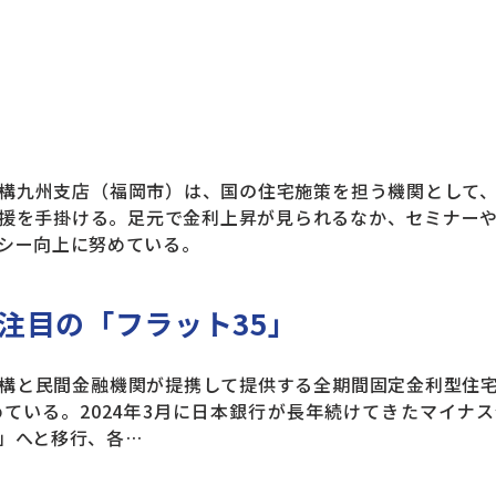
構九州支店（福岡市）は、国の住宅施策を担う機関として、
援を手掛ける。足元で金利上昇が見られるなか、セミナー
シー向上に努めている。
注目の「フラット35」
構と民間金融機関が提携して提供する全期間固定金利型住宅
めている。2024年3月に日本銀行が長年続けてきたマイナ
」へと移行、各…