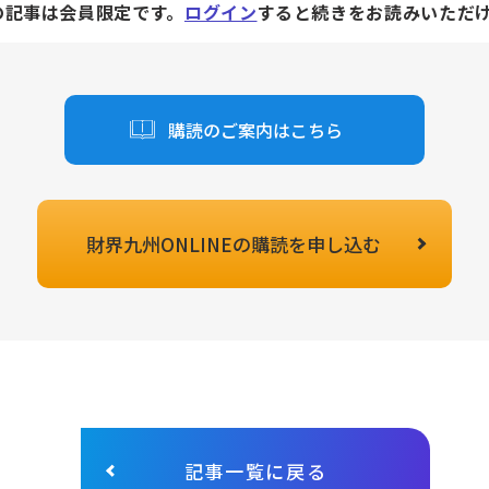
の記事は会員限定です。
ログイン
すると続きをお読みいただ
購読のご案内はこちら
財界九州ONLINEの
購読を申し込む
記事一覧に戻る