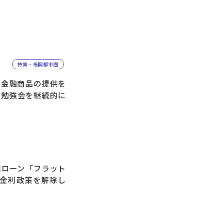
特集・福岡都市圏
金融商品の提供を
や勉強会を継続的に
ローン「フラット
ス金利政策を解除し