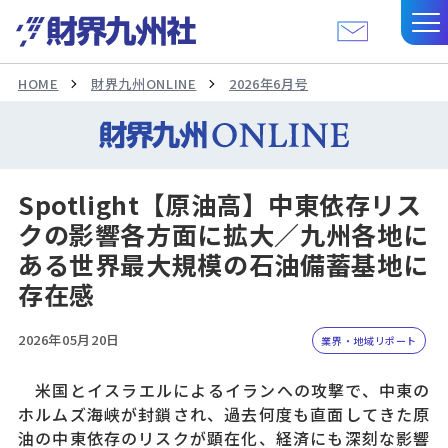
HOME
財界九州ONLINE
2026年6月号
Spotlight【原油高】中東依存リス
クの影響各方面に拡大／九州各地に
ある世界最大規模の石油備蓄基地に
存在感
2026年05月20日
業界・地域リポート
米国とイスラエルによるイランへの攻撃で、中東の
ホルムズ海峡が封鎖され、過去何度も直面してきた原
油の中東依存のリスクが顕在化、経済にも深刻な影響