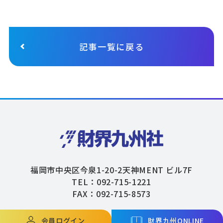
記事一覧に戻る
福岡市中央区今泉1-20-2天神MENT ビル7F
TEL：092-715-1221
FAX：092-715-8573
会員ログイン
財界九州ONLINE
Copyright © ZAIKAIKYUSHU Co,.Ltd. All Rights Reserved.