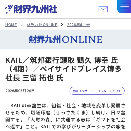
HOME
財界九州ONLINE
2026年6月号
KAIL／筑邦銀行頭取 鶴久 博幸 氏
（4期）／ベイサイドプレイス博多
社長 三留 拓也 氏
2026年05月20日
連載（リポート・コラム・その他）
KAILの卒塾生は、組織・社会・地域を変革し発展さ
せるため、切磋琢磨（せっさたくま）し続け、日々奮
闘する。「人財の森」に共通する志は「ギフトを社会
へ返す」こと。KAILでの学びがリーダーシップの旅を