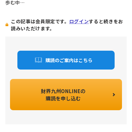
歩む中…
この記事は会員限定です。
ログイン
すると続きをお
読みいただけます。
購読のご案内はこちら
財界九州ONLINEの
購読を申し込む