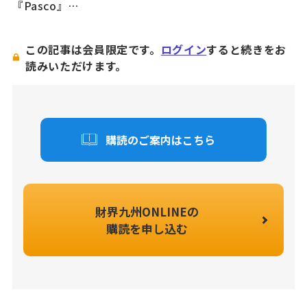
『Pasco』…
この記事は会員限定です。
ログイン
すると続きをお
読みいただけます。
購読のご案内はこちら
財界九州ONLINEの
購読を申し込む