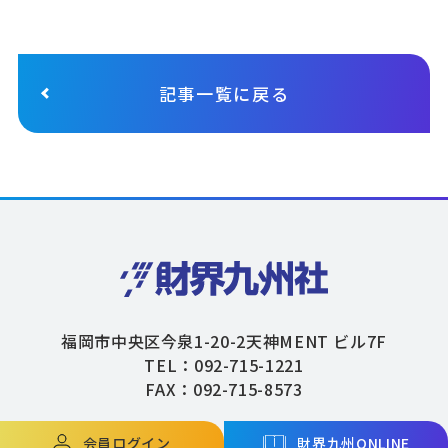
記事一覧に戻る
福岡市中央区今泉1-20-2天神MENT ビル7F
TEL：092-715-1221
FAX：092-715-8573
会員ログイン
財界九州ONLINE
Copyright © ZAIKAIKYUSHU Co,.Ltd. All Rights Reserved.