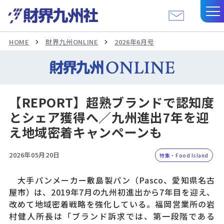
HOME
財界九州ONLINE
2026年6月号
【REPORT】超熟ブランドで認知度
とシェア獲得へ／九州進出7年を迎
え地域密着キャンペーンも
2026年05月20日
特集・Food Island
大手パンメーカー敷島製パン（Pasco、愛知県名古
屋市）は、2019年7月の九州初進出から7年目を迎え、
改めて地域密着戦略を強化している。福岡営業所の岩
村健人所長は「ブランド訴求では、第一段階である