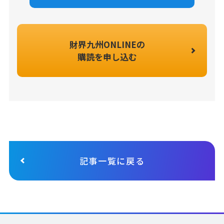
財界九州ONLINEの
購読を申し込む
記事一覧に戻る