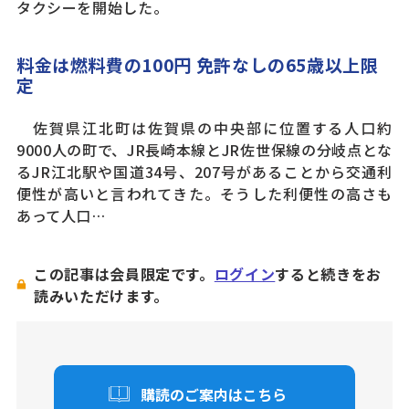
タクシーを開始した。
料金は燃料費の100円 免許なしの65歳以上限
定
佐賀県江北町は佐賀県の中央部に位置する人口約
9000人の町で、JR長崎本線とJR佐世保線の分岐点とな
るJR江北駅や国道34号、207号があることから交通利
便性が高いと言われてきた。そうした利便性の高さも
あって人口…
この記事は会員限定です。
ログイン
すると続きをお
読みいただけます。
購読のご案内はこちら