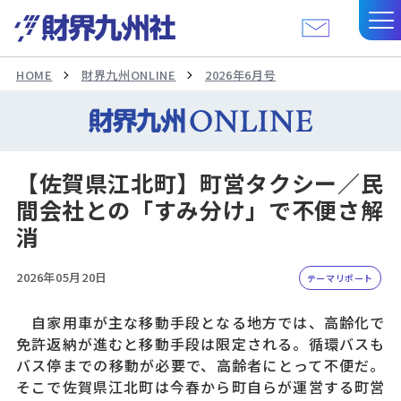
HOME
財界九州ONLINE
2026年6月号
【佐賀県江北町】町営タクシー／民
間会社との「すみ分け」で不便さ解
消
2026年05月20日
テーマリポート
自家用車が主な移動手段となる地方では、高齢化で
免許返納が進むと移動手段は限定される。循環バスも
バス停までの移動が必要で、高齢者にとって不便だ。
そこで佐賀県江北町は今春から町自らが運営する町営