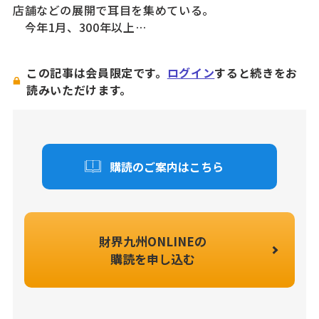
店舗などの展開で耳目を集めている。
今年1月、300年以上…
この記事は会員限定です。
ログイン
すると続きをお
読みいただけます。
購読のご案内はこちら
財界九州ONLINEの
購読を申し込む