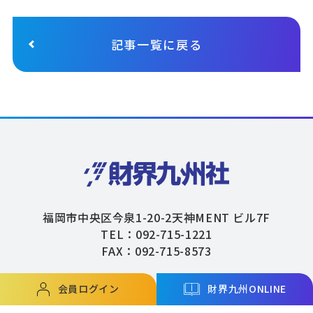
記事一覧に戻る
福岡市中央区今泉1-20-2天神MENT ビル7F
TEL：092-715-1221
FAX：092-715-8573
会員ログイン
財界九州ONLINE
Copyright © ZAIKAIKYUSHU Co,.Ltd. All Rights Reserved.