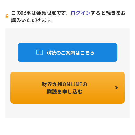
この記事は会員限定です。
ログイン
すると続きをお
読みいただけます。
購読のご案内はこちら
財界九州ONLINEの
購読を申し込む