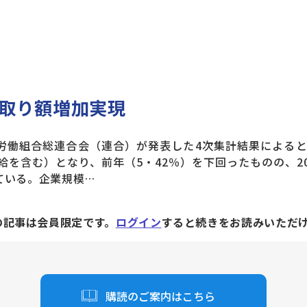
取り額増加実現
労働組合総連合会（連合）が発表した4次集計結果によると
昇給を含む）となり、前年（5・42％）を下回ったものの、20
ている。企業規模…
の記事は会員限定です。
ログイン
すると続きをお読みいただ
購読のご案内はこちら