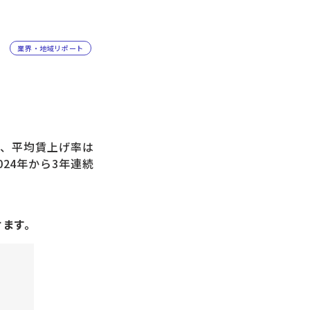
業界・地域リポート
、平均賃上げ率は
24年から3年連続
けます。