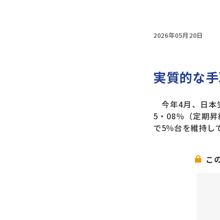
2026年05月20日
実質的な手
今年4月、日本
5・08％（定期
で5％台を維持し
こ