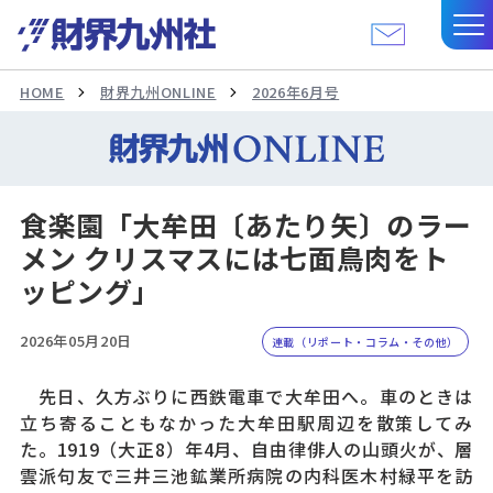
HOME
財界九州ONLINE
2026年6月号
食楽園「大牟田〔あたり矢〕のラー
メン クリスマスには七面鳥肉をト
ッピング」
2026年05月20日
連載（リポート・コラム・その他）
先日、久方ぶりに西鉄電車で大牟田へ。車のときは
立ち寄ることもなかった大牟田駅周辺を散策してみ
た。1919（大正8）年4月、自由律俳人の山頭火が、層
雲派句友で三井三池鉱業所病院の内科医木村緑平を訪