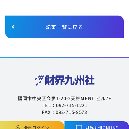
記事一覧に戻る
福岡市中央区今泉1-20-2天神MENT ビル7F
TEL：092-715-1221
FAX：092-715-8573
会員ログイン
財界九州ONLINE
Copyright © ZAIKAIKYUSHU Co,.Ltd. All Rights Reserved.