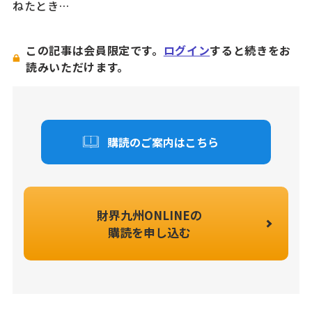
ねたとき…
この記事は会員限定です。
ログイン
すると続きをお
読みいただけます。
購読のご案内はこちら
財界九州ONLINEの
購読を申し込む