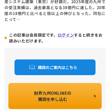
産システム建築（東京）が好調だ。2025年度の九州で
の受注実績は、過去最高となる38億円に達した。20年
度の18億円と比べると倍以上の伸びとなった。同社に
とって…
この記事は会員限定です。
ログイン
すると続きをお
読みいただけます。
購読のご案内はこちら
財界九州ONLINEの
購読を申し込む