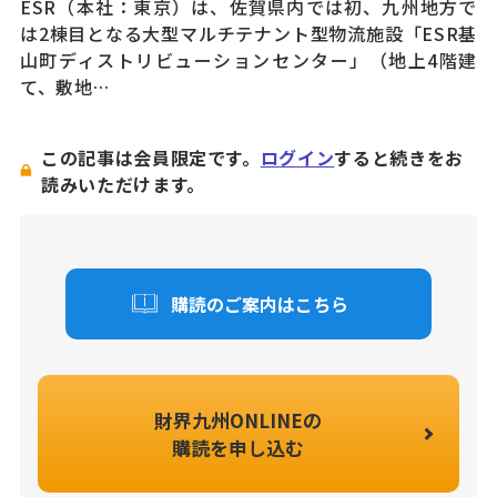
ESR（本社：東京）は、佐賀県内では初、九州地方で
は2棟目となる大型マルチテナント型物流施設「ESR基
山町ディストリビューションセンター」（地上4階建
て、敷地…
この記事は会員限定です。
ログイン
すると続きをお
読みいただけます。
購読のご案内はこちら
財界九州ONLINEの
購読を申し込む