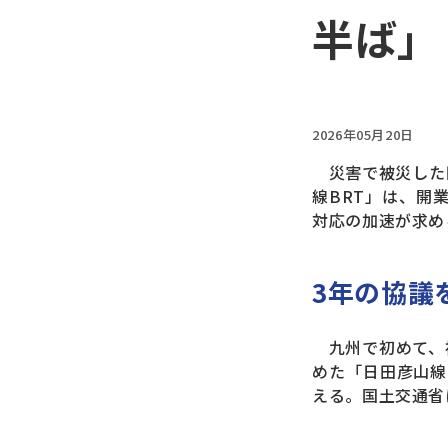
半ば」
2026年05月20日
災害で被災した日
線BRT」は、開
対応の加速が求め
3年の協議
九州で初めて、被
めた「日田彦山線
える。国土交通省