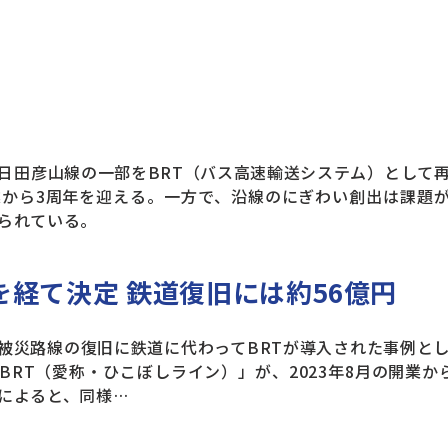
田彦山線の一部をBRT（バス高速輸送システム）として
業から3周年を迎える。一方で、沿線のにぎわい創出は課題
られている。
を経て決定 鉄道復旧には約56億円
災路線の復旧に鉄道に代わってBRTが導入された事例と
BRT（愛称・ひこぼしライン）」が、2023年8月の開業か
によると、同様…