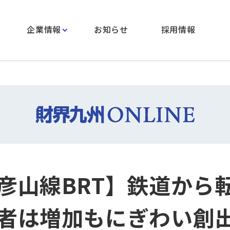
企業情報
お知らせ
採用情報
彦山線BRT】鉄道から
者は増加もにぎわい創