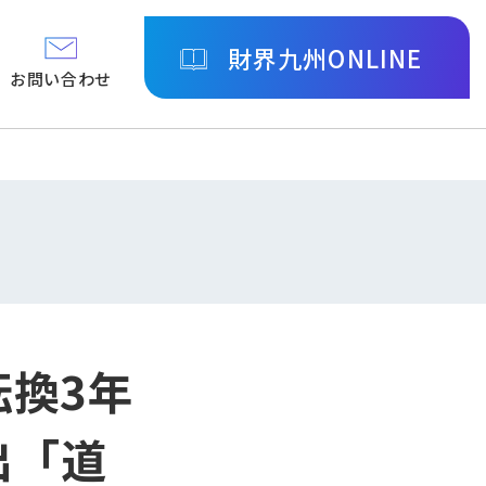
財界九州ONLINE
お問い合わせ
転換3年
出「道