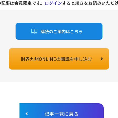
の記事は会員限定です。
ログイン
すると続きをお読みいただ
購読のご案内はこちら
財界九州ONLINEの
購読を申し込む
記事一覧に戻る