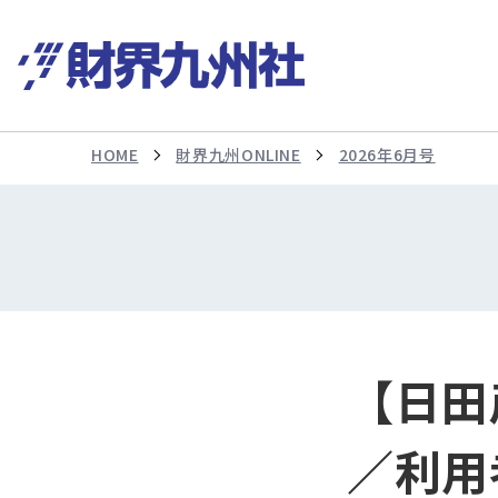
HOME
財界九州ONLINE
2026年6月号
【日田
／利用