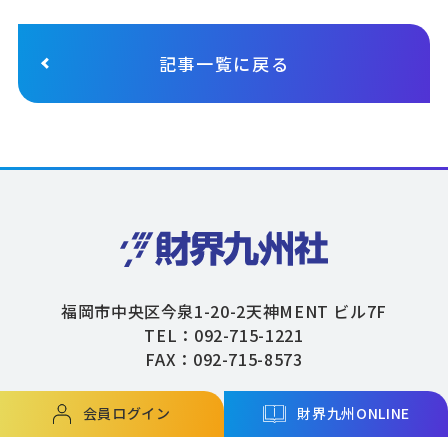
記事一覧に戻る
福岡市中央区今泉1-20-2天神MENT ビル7F
TEL：092-715-1221
FAX：092-715-8573
会員ログイン
財界九州ONLINE
Copyright © ZAIKAIKYUSHU Co,.Ltd. All Rights Reserved.