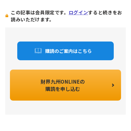
この記事は会員限定です。
ログイン
すると続きをお
読みいただけます。
購読のご案内はこちら
財界九州ONLINEの
購読を申し込む