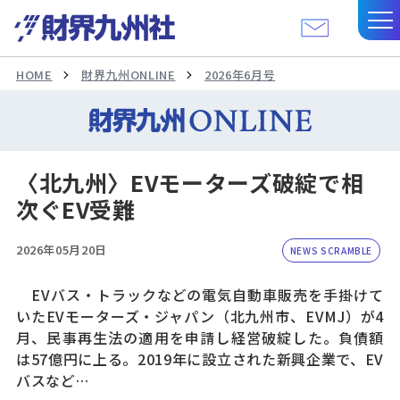
HOME
財界九州ONLINE
2026年6月号
〈北九州〉EVモーターズ破綻で相
次ぐEV受難
2026年05月20日
NEWS SCRAMBLE
EVバス・トラックなどの電気自動車販売を手掛けて
いたEVモーターズ・ジャパン（北九州市、EVMJ）が4
月、民事再生法の適用を申請し経営破綻した。負債額
は57億円に上る。2019年に設立された新興企業で、EV
バスなど…